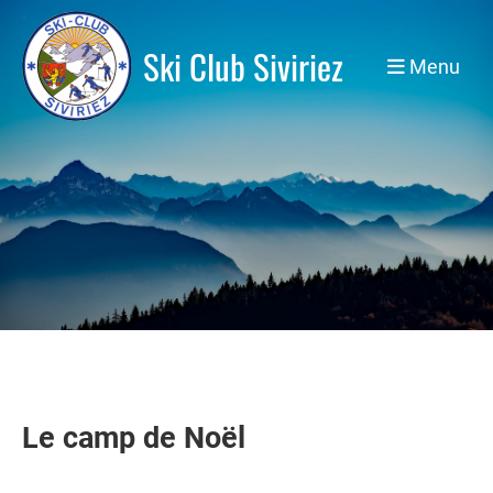
Ski Club Siviriez
Menu
Le camp de Noël