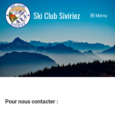
Ski Club Siviriez
Menu
Pour nous contacter :